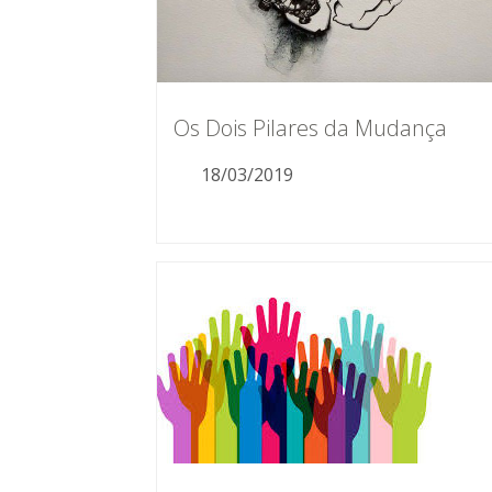
Os Dois Pilares da Mudança
18/03/2019
Os Dois…