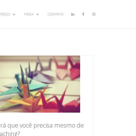
EREÇO
MÍDIA
CONTATO
rá que você precisa mesmo de
aching?