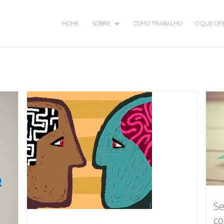
HOME
SOBRE
COMO TRABALHO
O QUE OF
Se
co