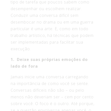
tipo de tarefa que poucos sabem como
desempenhar ou escolhem realizar.
Conduzir uma conversa difícil sem
desembocar no drama ou em uma guerra
particular é uma arte. E, como em todo
trabalho artístico, há técnicas que podem
ser implementadas para facilitar sua
execução.
1. Deixe suas próprias emoções do
lado de fora
Jamais inicie uma conversa carregando
na importância de como você se sente.
Conversas difíceis não são – ou pelo
menos não deveriam ser – cem por cento
sobre você. O foco é o outro. Até porque,
se a questão envolvesse apenas você, o