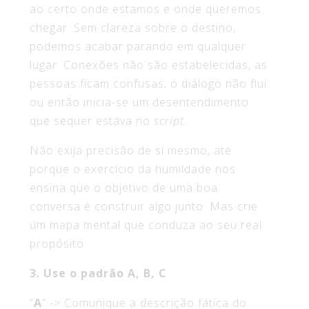
ao certo onde estamos e onde queremos
chegar. Sem clareza sobre o destino,
podemos acabar parando em qualquer
lugar. Conexões não são estabelecidas, as
pessoas ficam confusas, o diálogo não flui
ou então inicia-se um desentendimento
que sequer estava no
script
.
Não exija precisão de si mesmo, até
porque o exercício da humildade nos
ensina que o objetivo de uma boa
conversa é construir algo junto. Mas crie
um mapa mental que conduza ao seu real
propósito.
3. Use o padrão A, B, C
“
A
” -> Comunique a descrição fática do