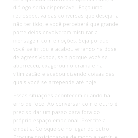
diálogo seria dispensável. Faça uma
retrospectiva das conversas que desejaria
não ter tido, e você perceberá que grande
parte delas envolveram misturar a
mensagem com emoções. Seja porque
você se irritou e acabou errando na dose
de agressividade, seja porque você se
aborreceu, exagerou no drama e na
vitimização e acabou dizendo coisas das
quais você se arrepende até hoje.
Essas situações acontecem quando há
erro de foco. Ao conversar com o outro é
preciso dar um passo para fora do
próprio espaço emocional. Exercite a
empatia. Coloque-se no lugar do outro.
Procure posicionar-se de modo a servir, e