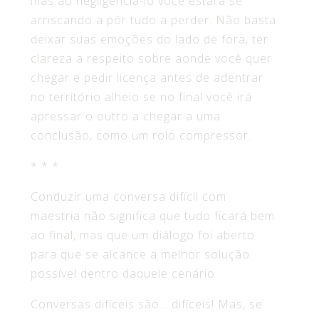
mas ao negligenciá-lo você estará se
arriscando a pôr tudo a perder. Não basta
deixar suas emoções do lado de fora, ter
clareza a respeito sobre aonde você quer
chegar e pedir licença antes de adentrar
no território alheio se no final você irá
apressar o outro a chegar a uma
conclusão, como um rolo compressor.
* * *
Conduzir uma conversa difícil com
maestria não significa que tudo ficará bem
ao final, mas que um diálogo foi aberto
para que se alcance a melhor solução
possível dentro daquele cenário.
Conversas difíceis são… difíceis! Mas, se