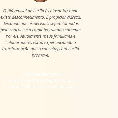
O diferencial de Lucila é colocar luz onde
existe desconhecimento. É propiciar clareza,
deixando que as decisões sejam tomadas
pelo coachee e o caminho trilhado somente
por ele. Atualmente meus familiares e
colaboradores estão experienciando a
transformação que o coaching com Lucila
promove.
Carolina Ardrizzo
Diretora de Marketing e Produto
Termolar
,
Cliente Coaching Liderança