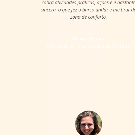
cobra atividades práticas, ações e é bastant
sincera, o que fez o barco andar e me tirar d
zona de conforto.
Bruna Beloso
Advogada
,
Cliente Design de Carreira