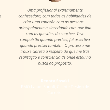
Uma profissional extremamente
e
conhecedora, com todas as habilidades de
a
criar uma conexão com as pessoas...
principalmente a sinceridade com que lida
com as questões do coachee. Teve
compaixão quando precisei, foi assertiva
quando precisei também. O processo me
trouxe clareza a respeito do que me traz
realização e consciência de onde estou na
busca do propósito.
Renata Sasaki
PMO Latam Sanofi
,
Cliente Design de
Carreira