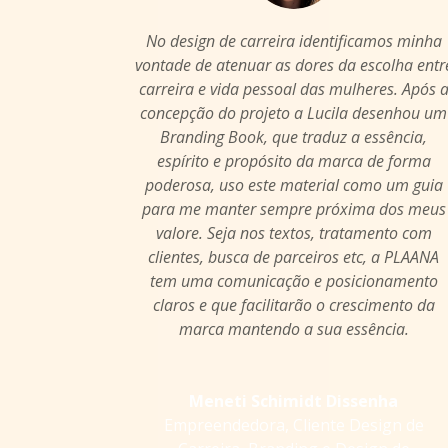
No design de carreira identificamos minha
vontade de atenuar as dores da escolha entr
carreira e vida pessoal das mulheres. Após 
concepção do projeto a Lucila desenhou um
Branding Book, que traduz a essência,
espírito e propósito da marca de forma
poderosa, uso este material como um guia
para me manter sempre próxima dos meus
valore. Seja nos textos, tratamento com
clientes, busca de parceiros etc, a PLAANA
tem uma comunicação e posicionamento
claros e que facilitarão o crescimento da
marca mantendo a sua essência.
Meneti Schimidt Dissenha
Empreendedora
,
Cliente Design de