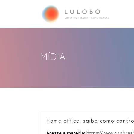
MÍDIA
Home office: saiba como contr
Acesse a matéria:
https://www.cnnbrasi