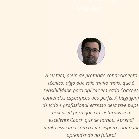
Carreira, Branding e Design de
Linguagem
A Lu tem, além de profundo conhecimento
técnico, algo que vale muito mais, que é
sensibilidade para aplicar em cada Coachee
conteúdos específicos aos perfis. A bagage
de vida e profissional egressa dela teve pape
essencial para que ela se tornasse a
excelente Coach que se tornou. Aprendi
muito esse ano com a Lu e espero continuar
aprendendo no futuro!